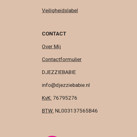
Veiligheidslabel
CONTACT
Over Mij
Contactformulier
DJEZZIEBABIE
info@djezziebabie.nl
KvK:
76795276
BTW:
NL003137565B