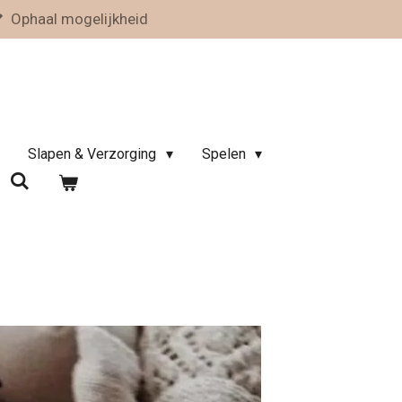
Ophaal mogelijkheid
Slapen & Verzorging
Spelen