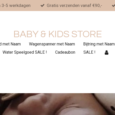
n 3-5 werkdagen
Gratis verzenden vanaf €90,-
BABY & KIDS STORE
d met Naam
Wagenspanner met Naam
Bijtring met Naam
Water Speelgoed SALE !
Cadeaubon
SALE !