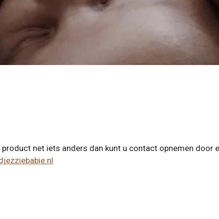
n product net iets anders dan kunt u contact opnemen door e
jezziebabie.nl