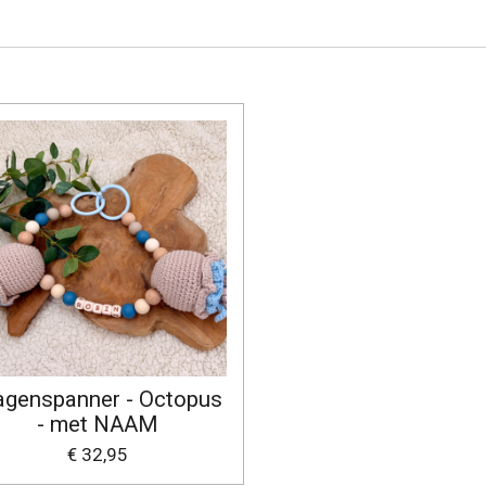
genspanner - Octopus
- met NAAM
€ 32,95