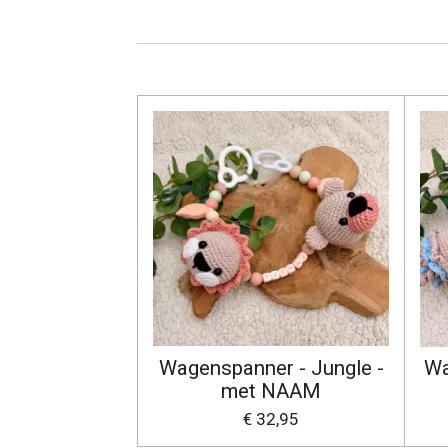
Wagenspanner - Jungle -
Wa
met NAAM
€ 32,95