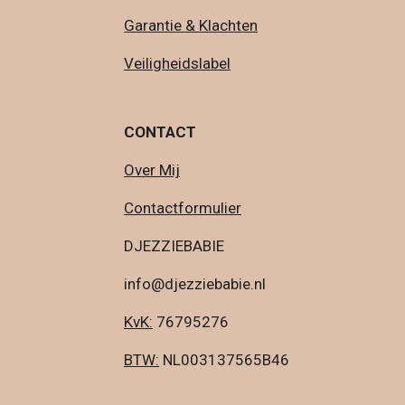
Garantie & Klachten
Veiligheidslabel
CONTACT
Over Mij
Contactformulier
DJEZZIEBABIE
info@djezziebabie.nl
KvK:
76795276
BTW:
NL003137565B