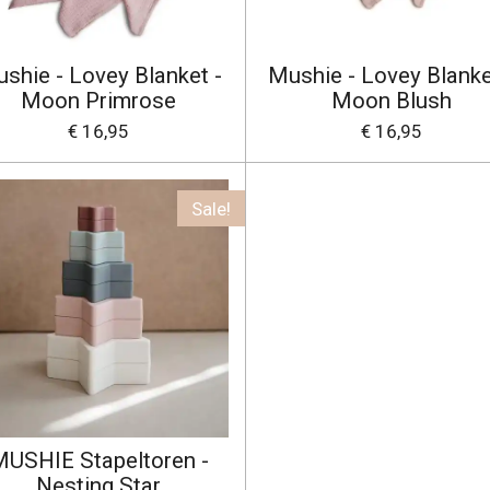
shie - Lovey Blanket -
Mushie - Lovey Blanke
Moon Primrose
Moon Blush
€ 16,95
€ 16,95
Sale!
USHIE Stapeltoren -
Nesting Star