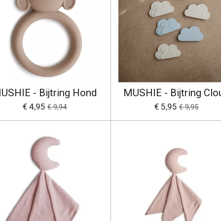
USHIE - Bijtring Hond
MUSHIE - Bijtring Clo
€ 4,95
€ 5,95
€ 9,94
€ 9,95