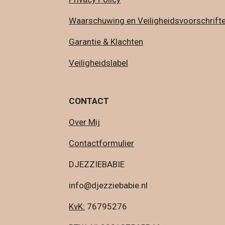
Waarschuwing en Veiligheidsvoorschrift
Garantie & Klachten
Veiligheidslabel
CONTACT
Over Mij
Contactformulier
DJEZZIEBABIE
info@djezziebabie.nl
KvK:
76795276