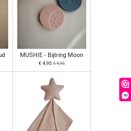
ud
MUSHIE - Bijtring Moon
€ 4,95
€ 9,95
10