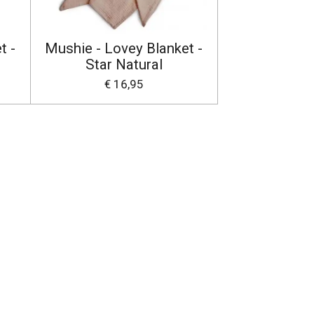
t -
Mushie - Lovey Blanket -
Star Natural
€ 16,95