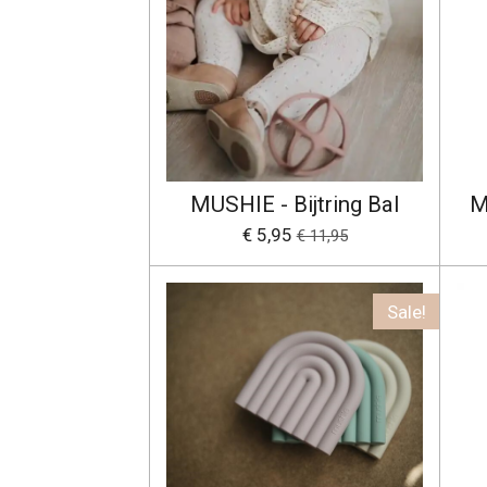
MUSHIE - Bijtring Bal
M
€ 5,95
€ 11,95
Sale!