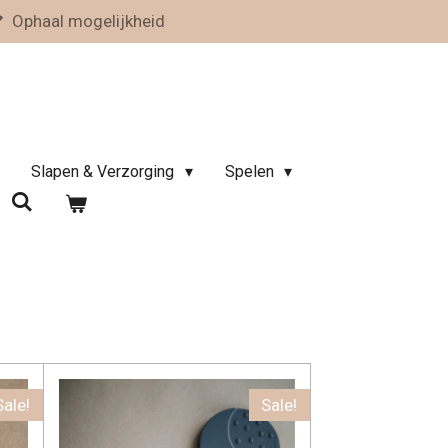
Ophaal mogelijkheid
Slapen & Verzorging
Spelen
Sale!
Sale!