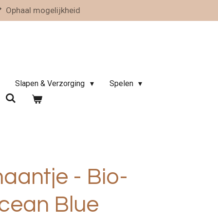
Ophaal mogelijkheid
Slapen & Verzorging
Spelen
antje - Bio-
Ocean Blue