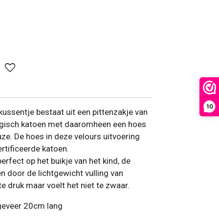
10
sentje bestaat uit een pittenzakje van
ogisch katoen met daaromheen een hoes
euze. De hoes in deze velours uitvoering
rtificeerde katoen.
fect op het buikje van het kind, de
en door de lichtgewicht vulling van
te druk maar voelt het niet te zwaar.
geveer 20cm lang