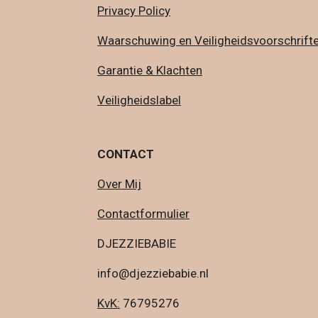
Privacy Policy
Waarschuwing en Veiligheidsvoorschrift
Garantie & Klachten
Veiligheidslabel
CONTACT
Over Mij
Contactformulier
DJEZZIEBABIE
info@djezziebabie.nl
KvK:
76795276