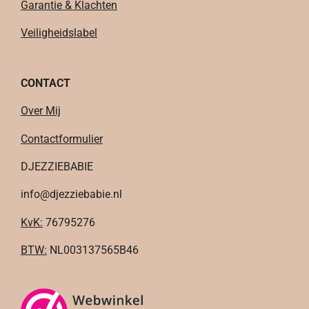
Garantie & Klachten
Veiligheidslabel
CONTACT
Over Mij
Contactformulier
DJEZZIEBABIE
info@djezziebabie.nl
KvK:
76795276
BTW:
NL003137565B46