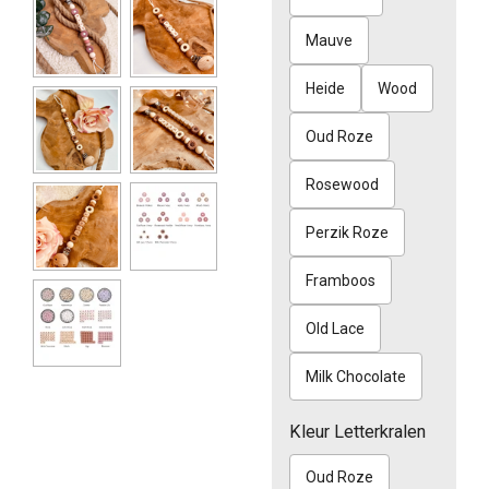
Mauve
Heide
Wood
Oud Roze
Rosewood
Perzik Roze
Framboos
Old Lace
Milk Chocolate
Kleur Letterkralen
Oud Roze