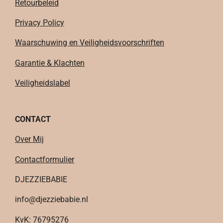
Retourbeleid
Privacy Policy
Waarschuwing en Veiligheidsvoorschriften
Garantie & Klachten
Veiligheidslabel
CONTACT
Over Mij
Contactformulier
DJEZZIEBABIE
info@djezziebabie.nl
KvK:
76795276