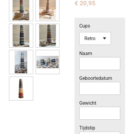
€ 20,95
Cups
Naam
Geboortedatum
Gewicht
Tijdstip