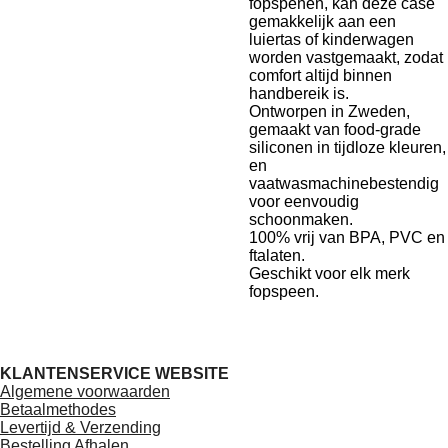
fopspenen, kan deze case
gemakkelijk aan een
luiertas of kinderwagen
worden vastgemaakt, zodat
comfort altijd binnen
handbereik is.
Ontworpen in Zweden,
gemaakt van food-grade
siliconen in tijdloze kleuren,
en
vaatwasmachinebestendig
voor eenvoudig
schoonmaken.
100% vrij van BPA, PVC en
ftalaten.
Geschikt voor elk merk
fopspeen.
KLANTENSERVICE WEBSITE
Algemene voorwaarden
Betaalmethodes
Levertijd & Verzending
Bestelling Afhalen