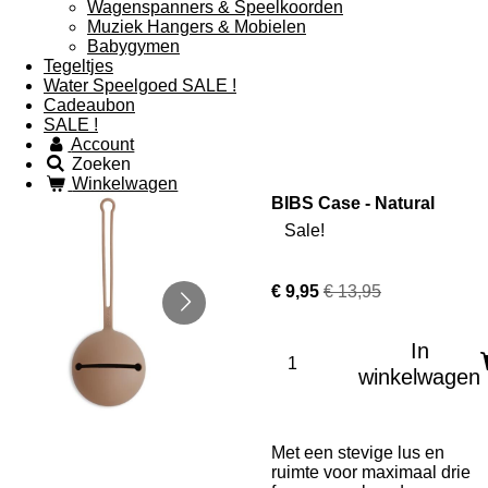
Wagenspanners & Speelkoorden
Muziek Hangers & Mobielen
Babygymen
Tegeltjes
Water Speelgoed SALE !
Cadeaubon
SALE !
Account
Zoeken
Winkelwagen
BIBS Case - Natural
Sale!
€ 9,95
€ 13,95
In
winkelwagen
Met een stevige lus en
ruimte voor maximaal drie