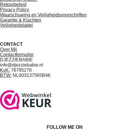
Retourbeleid
Privacy Policy
Waarschuwing en Veiligheidsvoorschriften
Garantie & Klachten
Veiligheidslabel
CONTACT
Over Mij
Contactformulier
DJEZZIEBABIE
info@djezziebabie.nl
KvK:
76795276
BTW:
NL003137565B46
FOLLOW ME ON