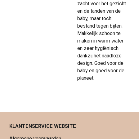
zacht voor het gezicht
en de tanden van de
baby, maar toch
bestand tegen bijten.
Makkelijk schoon te
maken in warm water
en zeer hygiënisch
dankzij het naadloze
design. Goed voor de
baby en goed voor de
planeet.
KLANTENSERVICE WEBSITE
Algemene voorwaarden