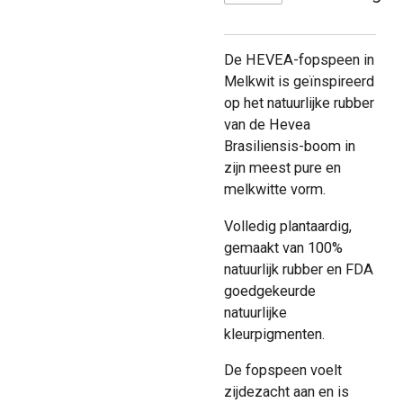
De HEVEA-fopspeen in
Melkwit is geïnspireerd
op het natuurlijke rubber
van de Hevea
Brasiliensis-boom in
zijn meest pure en
melkwitte vorm.
Volledig plantaardig,
gemaakt van 100%
natuurlijk rubber en FDA
goedgekeurde
natuurlijke
kleurpigmenten.
De fopspeen voelt
zijdezacht aan en is