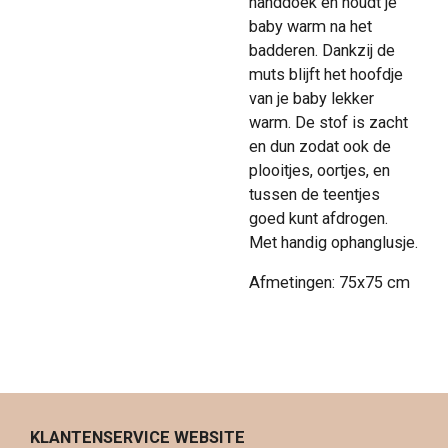
handdoek en houdt je
baby warm na het
badderen. Dankzij de
muts blijft het hoofdje
van je baby lekker
warm. De stof is zacht
en dun zodat ook de
plooitjes, oortjes, en
tussen de teentjes
goed kunt afdrogen.
Met handig ophanglusje.
Afmetingen: 75x75 cm
KLANTENSERVICE WEBSITE