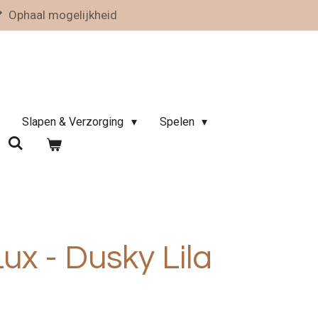
Ophaal mogelijkheid
Slapen & Verzorging
Spelen
ux - Dusky Lila