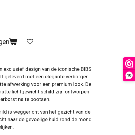
gen
n exclusief design van de iconische BIBS
10
t geleverd met een elegante verborgen
atte afwerking voor een premium look. De
atte lichtgewicht schild zijn ontworpen
rborst na te bootsen.
hild is weggericht van het gezicht van de
cht naar de gevoelige huid rond de mond
lijken.