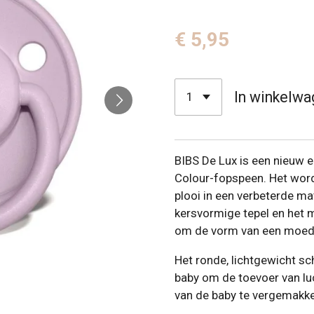
€ 5,95
In winkelwa
BIBS De Lux is een nieuw e
Colour-fopspeen. Het word
plooi in een verbeterde m
kersvormige tepel en het m
om de vorm van een moede
Het ronde, lichtgewicht sc
baby om de toevoer van lu
van de baby te vergemakke