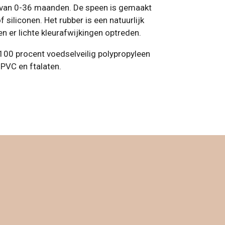
 van 0-36 maanden. De speen is gemaakt
f siliconen. Het rubber is een natuurlijk
 er lichte kleurafwijkingen optreden.
 100 procent voedselveilig polypropyleen
, PVC en ftalaten.