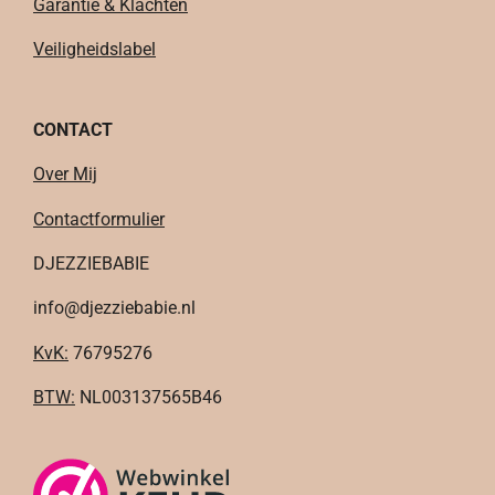
Garantie & Klachten
Veiligheidslabel
CONTACT
Over Mij
Contactformulier
DJEZZIEBABIE
info@djezziebabie.nl
KvK:
76795276
BTW:
NL003137565B46