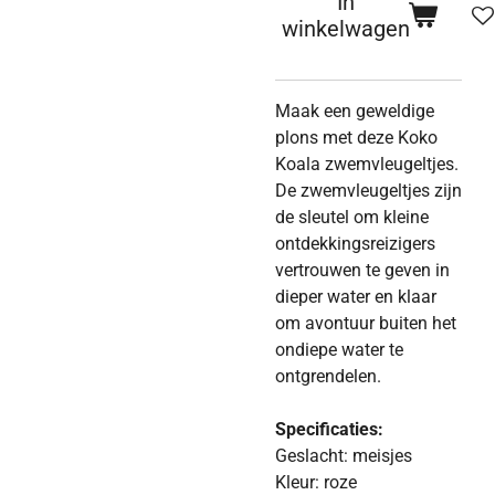
In
winkelwagen
Maak een geweldige
plons met deze Koko
Koala zwemvleugeltjes.
De zwemvleugeltjes zijn
de sleutel om kleine
ontdekkingsreizigers
vertrouwen te geven in
dieper water en klaar
om avontuur buiten het
ondiepe water te
ontgrendelen.
Specificaties:
Geslacht: meisjes
Kleur: roze