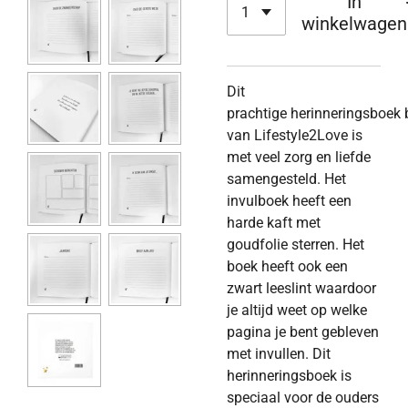
In
winkelwagen
Dit
prachtige
herinneringsboek
van Lifestyle2Love is
met veel zorg en liefde
samengesteld. Het
invulboek heeft een
harde kaft met
goudfolie sterren. Het
boek heeft ook een
zwart leeslint waardoor
je altijd weet op welke
pagina je bent gebleven
met invullen.
Dit
herinneringsboek is
speciaal voor de ouders