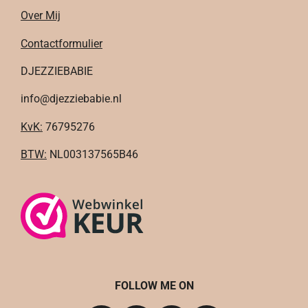
Over Mij
Contactformulier
DJEZZIEBABIE
info@djezziebabie.nl
KvK:
76795276
BTW:
NL003137565B46
FOLLOW ME ON