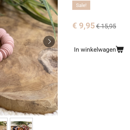
Sale!
€ 9,95
€ 15,95
In winkelwagen