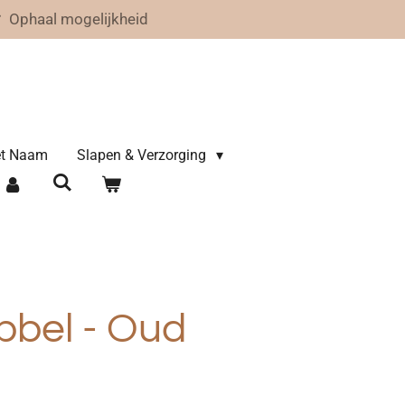
Ophaal mogelijkheid
met Naam
Slapen & Verzorging
ibbel - Oud