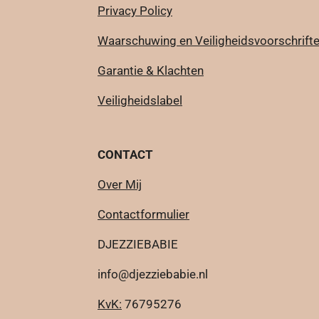
Privacy Policy
Waarschuwing en Veiligheidsvoorschrift
Garantie & Klachten
Veiligheidslabel
CONTACT
Over Mij
Contactformulier
DJEZZIEBABIE
info@djezziebabie.nl
KvK:
76795276