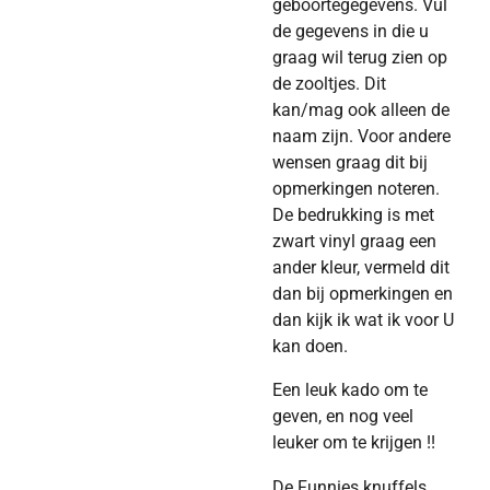
geboortegegevens. Vul
de gegevens in die u
graag wil terug zien op
de zooltjes. Dit
kan/mag ook alleen de
naam zijn. Voor andere
wensen graag dit bij
opmerkingen noteren.
De bedrukking is met
zwart vinyl graag een
ander kleur, vermeld dit
dan bij opmerkingen en
dan kijk ik wat ik voor U
kan doen.
Een leuk kado om te
geven, en nog veel
leuker om te krijgen !!
De Funnies knuffels