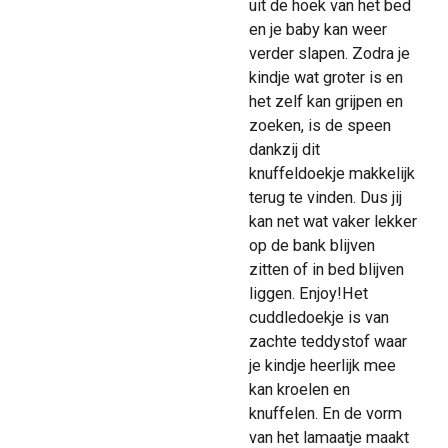
uit de hoek van het bed
en je baby kan weer
verder slapen. Zodra je
kindje wat groter is en
het zelf kan grijpen en
zoeken, is de speen
dankzij dit
knuffeldoekje makkelijk
terug te vinden. Dus jij
kan net wat vaker lekker
op de bank blijven
zitten of in bed blijven
liggen. Enjoy!Het
cuddledoekje is van
zachte teddystof waar
je kindje heerlijk mee
kan kroelen en
knuffelen. En de vorm
van het lamaatje maakt